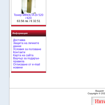
Тонер MINOLTA Di 520
/ 620
63.58 лв. / € 32.51
Информация
Доставка
Защита на личните
данни
Условия за ползване
Контакти
Карта на сайта
Ваучър за подарък-
правила
Отписване от e-mail
новини
Вашият 
Copyright © 20