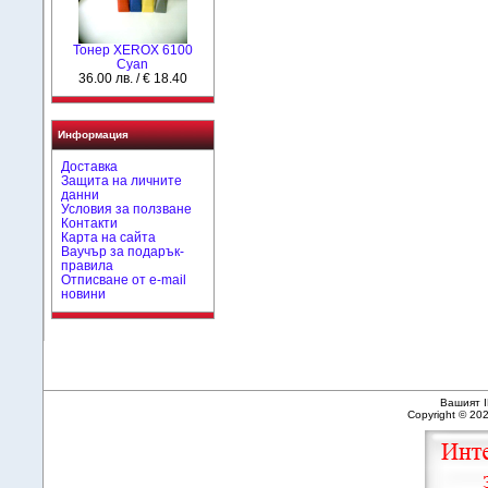
Тонер XEROX 6100
Cyan
36.00 лв. / € 18.40
Информация
Доставка
Защита на личните
данни
Условия за ползване
Контакти
Карта на сайта
Ваучър за подарък-
правила
Отписване от e-mail
новини
Вашият I
Copyright © 20