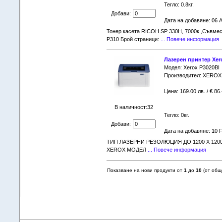
Тегло: 0.8кг.
Добави:
Дата на добавяне: 06 A
Тонер касета RICOH SP 330H, 7000к.,Съвме
P310 Брой страници:
... Повече информация
Лазерен принтер Xero
Модел: Xerox P3020BI
Производител: XEROX
Цена: 169.00 лв. / € 86
В наличност:32
Тегло: 0кг.
Добави:
Дата на добавяне: 10 
ТИП ЛАЗЕРНИ РЕЗОЛЮЦИЯ ДО 1200 X 1200
XEROX МОДЕЛ
... Повече информация
Показване на нови продукти от
1
до
10
(от об