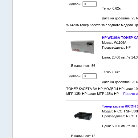
Добави:
Тегло: 0.62кг.
Дата на добавяне: 25 
W1420A Тонер Касета за следните модели H
HP W1106A ТОНЕР KAS
Модел: W1106A
Производител: HP
Цена: 28.00 лв. / € 14.3
В наличност:56
Тегло: 0.6кг.
Добави:
Дата на добавяне: 25 
ТОНЕР КАСЕТА ЗА НР МОДЕЛИ HP Laser 107a 
MFP 135r HP Laser MFP 135w HP
... Повече
Тонер касета RICOH S
Модел: RICOH SP-330
Производител: RICOH
Цена: 59.00 лв. / € 30.1
В наличност:12