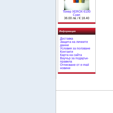
Тонер XEROX 6100
Cyan
36.00 лв. / € 18.40
Информация
Доставка
Защита на личните
данни
Условия за ползване
Контакти
Карта на сайта
Ваучър за подарък-
правила
Отписване от e-mail
новини