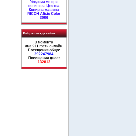
Уведоми ме при
новини за
Цветна
Копирна машина
RICOH Aficio Color
3006
Кой разглежда сайта
В момента
има 911 гости онлайн.
Посещения общо:
292247984
Посещения днес:
132812