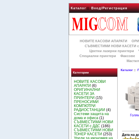
Каталог
|
Вход/Регистрация
НОВИТЕ КАСОВИ АПАРАТИ
ОРИ
СЪВМЕСТИМИ НОВИ КАСЕТИ с
Цветни лазерни принтери
Специални принтери
Факсове
Мастил
Каталог
::
Категории
НОВИТЕ КАСОВИ
АПАРАТИ
(6)
ОРИГИНАЛНИ
КАСЕТИ ЗА
ПРИНТЕРИ
(15)
ПРЕНОСИМИ
КОМПЮТРИ
РАДИОСТАНЦИИ
(4)
Системи защита на
Голям
дома и офиса
(1)
СЪВМЕСТИМИ НОВИ
КАСЕТИ с ДДС
(186)
СЪВМЕСТИМИ НОВИ
ТОНЕР КАСЕТИ
(253)
Дата на д
Уреди за икономия на