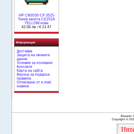
HP CM3530 CP 3525
Тонер касета CE252A
YELLOW нова
42.00 лв. / € 21.47
Информация
Доставка
Защита на личните
данни
Условия за ползване
Контакти
Карта на сайта
Ваучър за подарък-
правила
Отписване от e-mail
новини
Вашият I
Copyright © 20