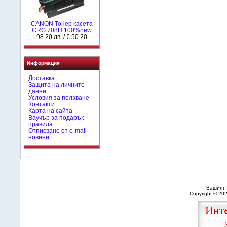
CANON Тонер касета
CRG 708H 100%new
98.20 лв. / € 50.20
Информация
Доставка
Защита на личните
данни
Условия за ползване
Контакти
Карта на сайта
Ваучър за подарък-
правила
Отписване от e-mail
новини
Вашият 
Copyright © 20