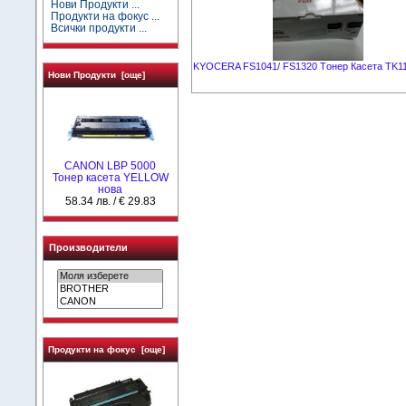
Нови Продукти ...
Продукти на фокус ...
Всички продукти ...
KYOCERA FS1041/ FS1320 Tонер Касета TK1
Нови Продукти [още]
CANON LBP 5000
Тонер касета YELLOW
нова
58.34 лв. / € 29.83
Производители
Продукти на фокус [още]