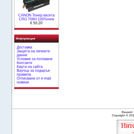
CANON Тонер касета
CRG 708H 100%new
€ 50.20
Информация
Доставка
Защита на личните
данни
Условия за ползване
Контакти
Карта на сайта
Ваучър за подарък-
правила
Отписване от e-mail
новини
Вашият 
Copyright © 20