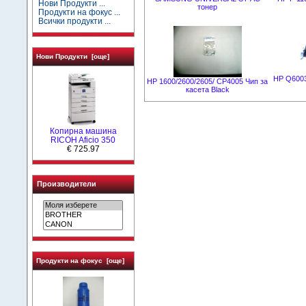
Нови Продукти ...
тонер
Продукти на фокус ...
Всички продукти ...
Нови Продукти [още]
HP Q6003
HP 1600/2600/2605/ CP4005 Чип за
касета Black
Копирна машина
RICOH Aficio 350
€ 725.97
Производители
Продукти на фокус [още]