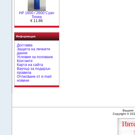
HР 1600 / 2600 Cyan
Тонер
€ 11.86
Информация
Доставка
Защита на личните
данни
Условия за ползване
Контакти
Карта на сайта
Ваучър за подарък-
правила
Отписване от e-mail
новини
Вашият 
Copyright © 20