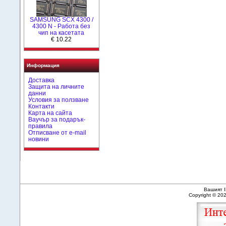
SAMSUNG SCX 4300 /
4300 N - Работа без
чип на касетата
€ 10.22
Информация
Доставка
Защита на личните
данни
Условия за ползване
Контакти
Карта на сайта
Ваучър за подарък-
правила
Отписване от e-mail
новини
Вашият I
Copyright © 20