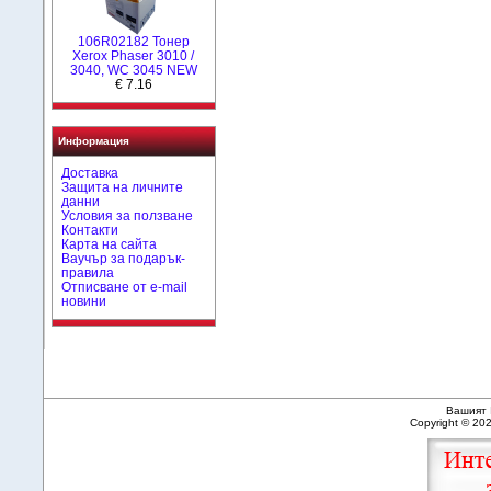
106R02182 Тонер
Xerox Phaser 3010 /
3040, WC 3045 NEW
€ 7.16
Информация
Доставка
Защита на личните
данни
Условия за ползване
Контакти
Карта на сайта
Ваучър за подарък-
правила
Отписване от e-mail
новини
Вашият 
Copyright © 20