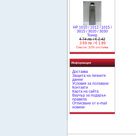
HP 1010 / 1012 / 1015 /
3015 / 3020 / 3030
Тонер
4.74 лв. / € 2.42
3.69 лв. / € 1.89
Спести: 22% отстъпка
Информация
Доставка
Защита на личните
данни
Условия за ползване
Контакти
Карта на сайта
Ваучър за подарък-
правила
Отписване от e-mail
новини