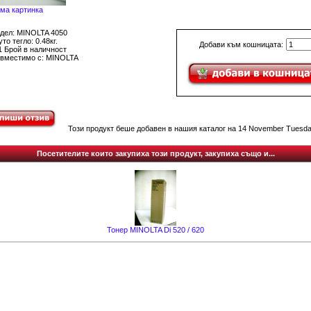
ма картинка
дел: MINOLTA 4050
то тегло: 0.48кг.
Добави към кошницата:
1 Брой в наличност
вместимо с: MINOLTA
Този продукт беше добавен в нашия каталог на 14 November Tuesda
Посетителите които закупиха този продукт, закупиха също и...
Тонер MINOLTA Di 520 / 620