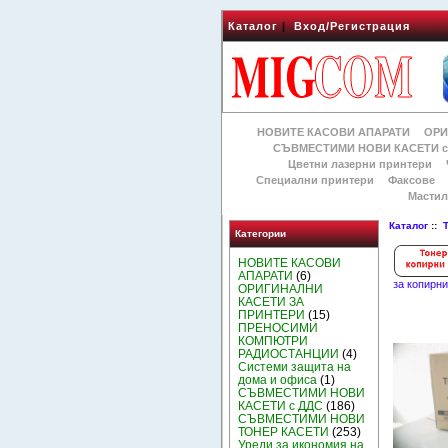
Каталог
|
Вход/Регистрация
НОВИТЕ КАСОВИ АПАРАТИ
ОРИ
СЪВМЕСТИМИ НОВИ КАСЕТИ с
Цветни лазерни принтери
Специални принтери
Факсове
Мастил
Каталог
::
Категории
НОВИТЕ КАСОВИ
АПАРАТИ
(6)
за копирн
ОРИГИНАЛНИ
КАСЕТИ ЗА
ПРИНТЕРИ
(15)
ПРЕНОСИМИ
КОМПЮТРИ
РАДИОСТАНЦИИ
(4)
Системи защита на
дома и офиса
(1)
СЪВМЕСТИМИ НОВИ
КАСЕТИ с ДДС
(186)
СЪВМЕСТИМИ НОВИ
ТОНЕР КАСЕТИ
(253)
Уреди за икономия на