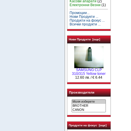
Kасови апарати
(2)
Електронни Везни
(1)
Промоции...
Нови Продукти ...
Продукти на фокус ...
Всички продукти ...
Нови Продукти [още]
SAMSUNG CLP
310/315 Yellow toner
12.60 лв. / € 6.44
Производители
Продукти на фокус [още]