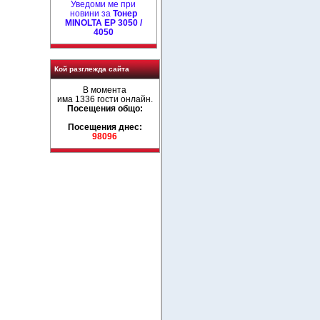
Уведоми ме при
новини за
Тонер
MINOLTA EP 3050 /
4050
Кой разглежда сайта
В момента
има 1336 гости онлайн.
Посещения общо:
Посещения днес:
98096