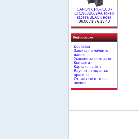
CANON CRG-716B -
CR1980B002AA Тонер
касета BLACK нова
36.00 лв. / € 18.40
Информация
Доставка
Защита на личните
данни
Условия за ползване
Контакти
Карта на сайта
Ваучър за подарък-
правила
Отписване от e-mail
новини