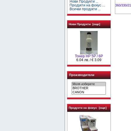
Нови Продукти ...
Продукти на фокус ...
360/330/2
Всички продукти ...
Нови Продукти [още]
Тонер HP 5P / 6P
6.04 лв. / € 3.09
Производители
Продукти на фокус [още]