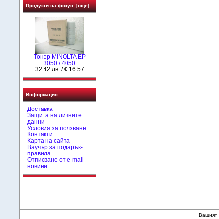
Продукти на фокус [още]
Тонер MINOLTA EP
3050 / 4050
32.42 лв. / € 16.57
Информация
Доставка
Защита на личните
данни
Условия за ползване
Контакти
Карта на сайта
Ваучър за подарък-
правила
Отписване от e-mail
новини
Вашият 