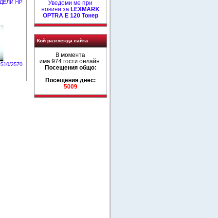
ОДЕЛИ HP
Уведоми ме при
новини за
LEXMARK
OPTRA E 120 Тонер
Кой разглежда сайта
В момента
има 974 гости онлайн.
510/2570
Посещения общо:
Посещения днес:
5009