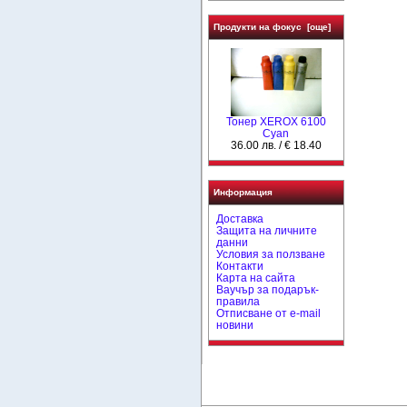
Продукти на фокус [още]
Тонер XEROX 6100
Cyan
36.00 лв. / € 18.40
Информация
Доставка
Защита на личните
данни
Условия за ползване
Контакти
Карта на сайта
Ваучър за подарък-
правила
Отписване от e-mail
новини