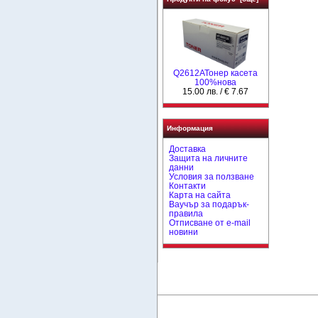
Q2612AToнер касета
100%нова
15.00 лв. / € 7.67
Информация
Доставка
Защита на личните
данни
Условия за ползване
Контакти
Карта на сайта
Ваучър за подарък-
правила
Отписване от e-mail
новини