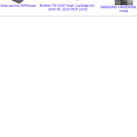
oнер касета 100%нова
Brother TN-1030 Toner Cartridge HL-
SAMSUNG UNIVERSAL
1110/ HL-1112/ DCP-1510/
тонер