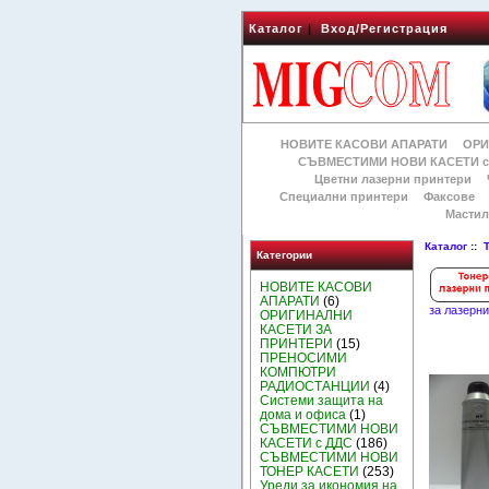
Каталог
|
Вход/Регистрация
НОВИТЕ КАСОВИ АПАРАТИ
ОРИ
СЪВМЕСТИМИ НОВИ КАСЕТИ с
Цветни лазерни принтери
Специални принтери
Факсове
Мастил
Каталог
::
Категории
НОВИТЕ КАСОВИ
АПАРАТИ
(6)
за лазерн
ОРИГИНАЛНИ
КАСЕТИ ЗА
ПРИНТЕРИ
(15)
ПРЕНОСИМИ
КОМПЮТРИ
РАДИОСТАНЦИИ
(4)
Системи защита на
дома и офиса
(1)
СЪВМЕСТИМИ НОВИ
КАСЕТИ с ДДС
(186)
СЪВМЕСТИМИ НОВИ
ТОНЕР КАСЕТИ
(253)
Уреди за икономия на