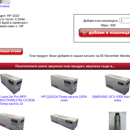
ртинка
дел: HP 1010
то тегло: 0.164кг.
Добави към кошницата:
0 Брой в наличност
Макс: 500
вместимо с: HP
Този продукт беше добавен в нашия каталог на 06 November Monday
Посетителите които закупиха този продукт, закупиха също и...
 LaserJet Pro MFP
HP Q2612A Тонер касета 100%
SAMSUNG SCX 4300 Кас
M127fn/M127fw CF283A
нова
нова
Тонер касета 10