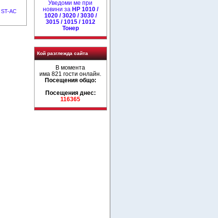
Уведоми ме при
новини за
HP 1010 /
 ST-AC
1020 / 3020 / 3030 /
3015 / 1015 / 1012
Тонер
Кой разглежда сайта
В момента
има 821 гости онлайн.
Посещения общо:
Посещения днес:
116365