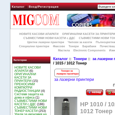
Каталог
|
Вход/Регистрация
НОВИТЕ КАСОВИ АПАРАТИ
ОРИГИНАЛНИ КАСЕТИ ЗА ПРИНТЕР
СЪВМЕСТИМИ НОВИ КАСЕТИ с ДДС
СЪВМЕСТИМИ НОВИ ТОН
Цветни лазерни принтери
Чипове за касети
Пълноцветни
Специални принтери
Факсове
Тонери
Барабани
Почиства
Мастила
Electronic Components
Изм
Каталог
::
Тонери
::
за лазерни
Категории
/ 1015 / 1012 Тонер
НОВИТЕ КАСОВИ
АПАРАТИ
(6)
ОРИГИНАЛНИ
КАСЕТИ ЗА
за лазерни принтери
ПРИНТЕРИ
(15)
ПРЕНОСИМИ
П
КОМПЮТРИ
РАДИОСТАНЦИИ
(4)
Системи защита на
дома и офиса
(1)
СЪВМЕСТИМИ НОВИ
HP 1010 / 102
КАСЕТИ с ДДС
(186)
СЪВМЕСТИМИ НОВИ
1012 Тонер
ТОНЕР КАСЕТИ
(253)
Уреди за икономия на