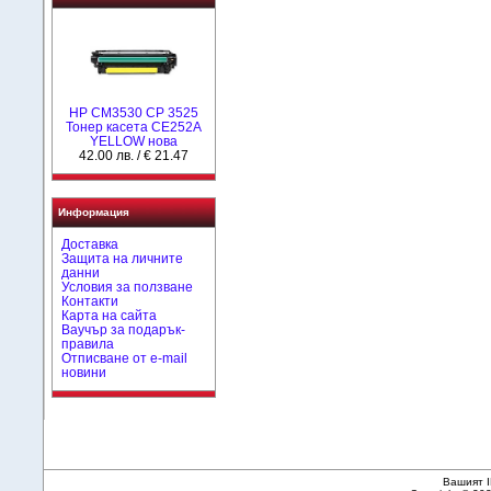
HP CM3530 CP 3525
Тонер касета CE252A
YELLOW нова
42.00 лв. / € 21.47
Информация
Доставка
Защита на личните
данни
Условия за ползване
Контакти
Карта на сайта
Ваучър за подарък-
правила
Отписване от e-mail
новини
Вашият I