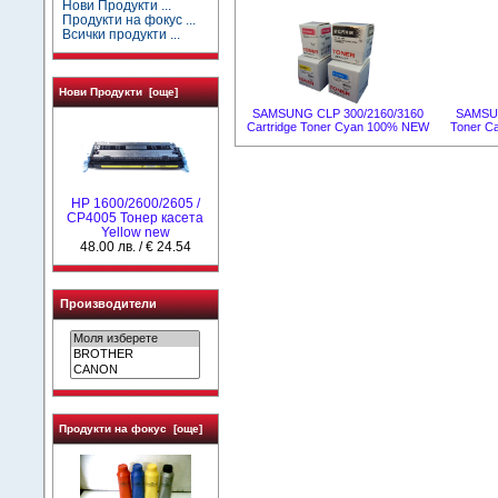
Нови Продукти ...
Продукти на фокус ...
Всички продукти ...
Нови Продукти [още]
SAMSUNG CLP 300/2160/3160
SAMSUN
Cartridge Toner Cyan 100% NEW
Toner C
HP 1600/2600/2605 /
CP4005 Тонер касета
Yellow new
48.00 лв. / € 24.54
Производители
Продукти на фокус [още]