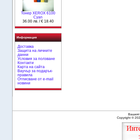
Тонер XEROX 6100
Cyan
36.00 лв. / € 18.40
Информация
Доставка
Защита на личните
данни
Условия за ползване
Контакти
Карта на сайта
Ваучър за подарък-
правила
Отписване от e-mail
новини
Вашият 
Copyright © 20