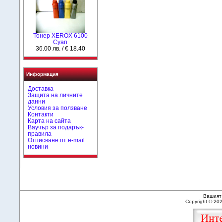
Тонер XEROX 6100
Cyan
36.00 лв. / € 18.40
Информация
Доставка
Защита на личните
данни
Условия за ползване
Контакти
Карта на сайта
Ваучър за подарък-
правила
Отписване от e-mail
новини
Вашият 
Copyright © 20