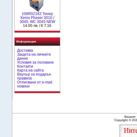
106R02182 Тонер
Xerox Phaser 3010 /
3040, WC 3045 NEW
14.00 лв. / € 7.16
Информация
Доставка
Защита на личните
данни
Условия за ползване
Контакти
Карта на сайта
Ваучър за подарък-
правила
Отписване от e-mail
новини
Вашият 
Copyright © 20