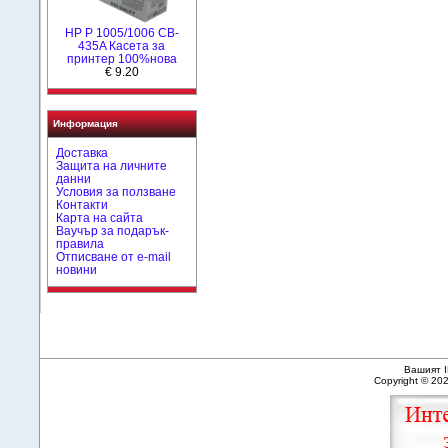
HP P 1005/1006 CB-
435A Касета за
принтер 100%нова
€ 9.20
Информация
Доставка
Защита на личните
данни
Условия за ползване
Контакти
Карта на сайта
Ваучър за подарък-
правила
Отписване от e-mail
новини
Вашият I
Copyright © 20