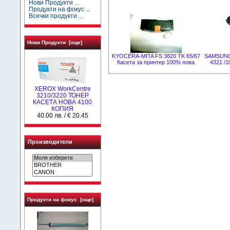
Нови Продукти ...
Продукти на фокус ...
Всички продукти ...
Нови Продукти [още]
KYOCERA-MITA FS 3820 TK 65/67
SAMSUNG 
Касета за принтер 100% нова
4321 /
XEROX WorkCentre
3210/3220 ТОНЕР
КАСЕТА НОВА 4100
КОПИЯ
40.00 лв. / € 20.45
Производители
Продукти на фокус [още]