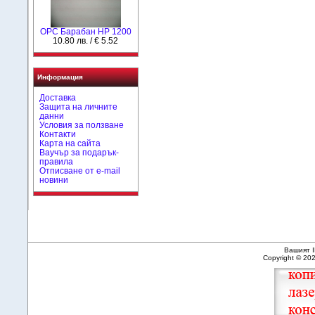
OPC Барабан HP 1200
10.80 лв. / € 5.52
Информация
Доставка
Защита на личните
данни
Условия за ползване
Контакти
Карта на сайта
Ваучър за подарък-
правила
Отписване от e-mail
новини
Вашият I
Copyright © 20