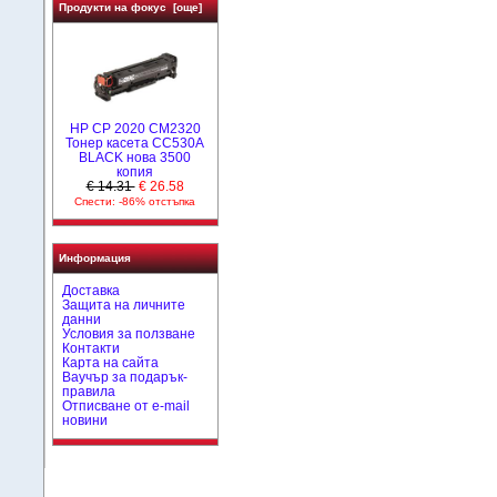
Продукти на фокус [още]
HP CP 2020 CM2320
Тонер касета CC530A
BLACK нова 3500
копия
€ 14.31
€ 26.58
Спести: -86% отстъпка
Информация
Доставка
Защита на личните
данни
Условия за ползване
Контакти
Карта на сайта
Ваучър за подарък-
правила
Отписване от e-mail
новини