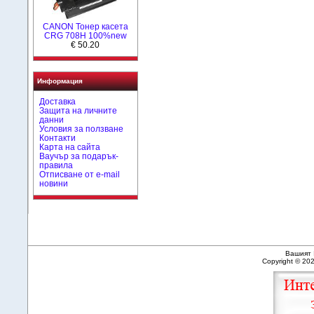
CANON Тонер касета
CRG 708H 100%new
€ 50.20
Информация
Доставка
Защита на личните
данни
Условия за ползване
Контакти
Карта на сайта
Ваучър за подарък-
правила
Отписване от e-mail
новини
Вашият 
Copyright © 20