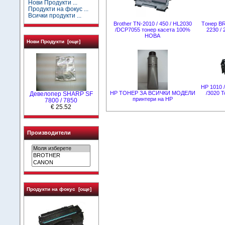
Нови Продукти ...
Продукти на фокус ...
Всички продукти ...
Brother TN-2010 / 450 / HL2030
Tонер B
/DCP7055 тонер касета 100%
2230 / 
НОВА
Нови Продукти [още]
HP 1010 /
НР ТОНЕР ЗА ВСИЧКИ МОДЕЛИ
/3020 
Девелопер SHARP SF
принтери на НР
7800 / 7850
€ 25.52
Производители
Продукти на фокус [още]