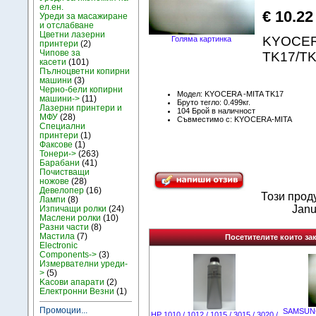
ел.ен.
€ 10.22
Уреди за масажиране
и отслабване
Цветни лазерни
KYOCER
Голяма картинка
принтери
(2)
Чипове за
TK17/TK
касети
(101)
Пълноцветни копирни
машини
(3)
Черно-бели копирни
Модел: KYOCERA -MITA TK17
машини->
(11)
Бруто тегло: 0.499кг.
Лазерни принтери и
104 Брой в наличност
МФУ
(28)
Съвместимо с: KYOCERA-MITA
Специални
принтери
(1)
Факсове
(1)
Тонери->
(263)
Барабани
(41)
Почистващи
ножове
(28)
Девелопер
(16)
Този прод
Лампи
(8)
Janu
Изпичащи ролки
(24)
Маслени ролки
(10)
Разни части
(8)
Мастила
(7)
Посетителите които зак
Electronic
Components->
(3)
Измервателни уреди-
>
(5)
Kасови апарати
(2)
Електронни Везни
(1)
Промоции...
SAMSUNG 
HP 1010 / 1012 / 1015 / 3015 / 3020 /