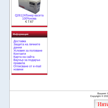
Q2612AToнер касета
100%нова
€ 7.67
Информация
Доставка
Защита на личните
данни
Условия за ползване
Контакти
Карта на сайта
Ваучър за подарък-
правила
Отписване от e-mail
новини
Вашият I
Copyright © 20