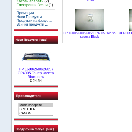
Kасови апарати
(2)
Електронни Везни
(1)
Промоции...
Нови Продукти ...
Продукти на фокус ...
Всички продукти ...
HP 1600/2600/2605/ CP4005 Чип за
XEROX P
касета Black
Нови Продукти [още]
HP 1600/2600/2605 /
CP4005 Тонер касета
Black new
€ 24.54
Производители
Продукти на фокус [още]