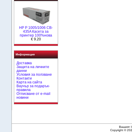
HP P 1005/1006 CB-
435A Касета за
принтер 100%нова
€ 9.20
Информация
Доставка
Защита на личните
данни
Условия за ползване
Контакти
Карта на сайта
Ваучър за подарък-
правила
Отписване от e-mail
новини
Вашият I
Copyright © 20