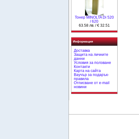
Тонер MINOLTA Di 520
/ 620
63.58 лв. / € 32.51
Информация
Доставка
Защита на личните
данни
Условия за ползване
Контакти
Карта на сайта
Ваучър за подарък-
правила
Отписване от e-mail
новини