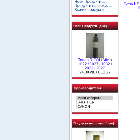
Нови Продукти ...
Тонер HP U
Продукти на фокус ...
2
Всички продукти ...
Нови Продукти [още]
Тонер RICOH Aficio
1022 / 1027 / 1032 /
2022 / 2027
24.00 лв. / € 12.27
Производители
Продукти на фокус [още]