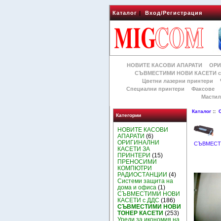
Каталог
|
Вход/Регистрация
НОВИТЕ КАСОВИ АПАРАТИ
ОРИ
СЪВМЕСТИМИ НОВИ КАСЕТИ с
Цветни лазерни принтери
Специални принтери
Факсове
Мастил
Каталог
::
Категории
НОВИТЕ КАСОВИ
АПАРАТИ
(6)
ОРИГИНАЛНИ
СЪВМЕСТ
КАСЕТИ ЗА
ПРИНТЕРИ
(15)
ПРЕНОСИМИ
КОМПЮТРИ
РАДИОСТАНЦИИ
(4)
Системи защита на
дома и офиса
(1)
СЪВМЕСТИМИ НОВИ
КАСЕТИ с ДДС
(186)
СЪВМЕСТИМИ НОВИ
ТОНЕР КАСЕТИ
(253)
Уреди за икономия на