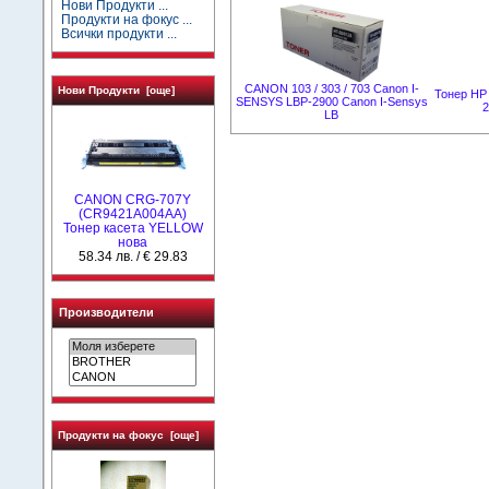
Нови Продукти ...
Продукти на фокус ...
Всички продукти ...
CANON 103 / 303 / 703 Canon I-
Нови Продукти [още]
Тонер HP 
SENSYS LBP-2900 Canon I-Sensys
2
LB
CANON CRG-707Y
(CR9421A004AA)
Тонер касета YELLOW
нова
58.34 лв. / € 29.83
Производители
Продукти на фокус [още]