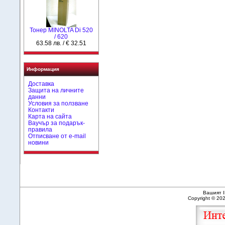
Тонер MINOLTA Di 520
/ 620
63.58 лв. / € 32.51
Информация
Доставка
Защита на личните
данни
Условия за ползване
Контакти
Карта на сайта
Ваучър за подарък-
правила
Отписване от e-mail
новини
Вашият I
Copyright © 20