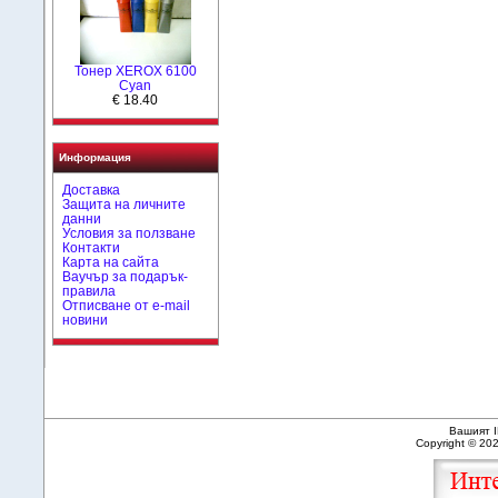
Тонер XEROX 6100
Cyan
€ 18.40
Информация
Доставка
Защита на личните
данни
Условия за ползване
Контакти
Карта на сайта
Ваучър за подарък-
правила
Отписване от e-mail
новини
Вашият I
Copyright © 20