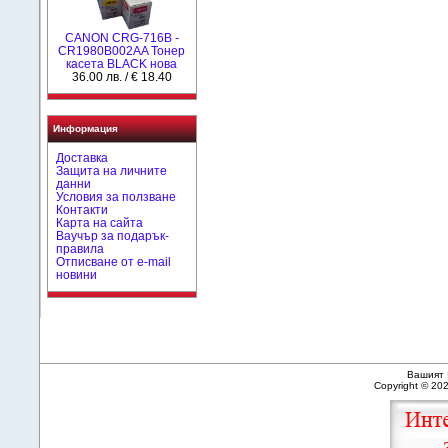
CANON CRG-716B -
CR1980B002AA Тонер
касета BLACK нова
36.00 лв. / € 18.40
Информация
Доставка
Защита на личните
данни
Условия за ползване
Контакти
Карта на сайта
Ваучър за подарък-
правила
Отписване от e-mail
новини
Вашият 
Copyright © 20