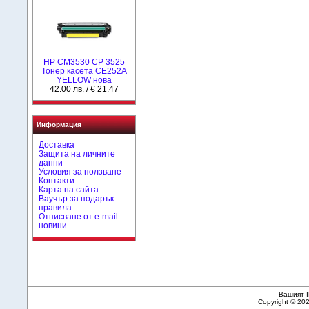
HP CM3530 CP 3525
Тонер касета CE252A
YELLOW нова
42.00 лв. / € 21.47
Информация
Доставка
Защита на личните
данни
Условия за ползване
Контакти
Карта на сайта
Ваучър за подарък-
правила
Отписване от e-mail
новини
Вашият I
Copyright © 20