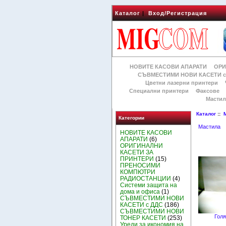
Каталог
|
Вход/Регистрация
НОВИТЕ КАСОВИ АПАРАТИ
ОРИ
СЪВМЕСТИМИ НОВИ КАСЕТИ с
Цветни лазерни принтери
Специални принтери
Факсове
Мастил
Каталог
::
Категории
Мастила
НОВИТЕ КАСОВИ
АПАРАТИ
(6)
ОРИГИНАЛНИ
КАСЕТИ ЗА
ПРИНТЕРИ
(15)
ПРЕНОСИМИ
КОМПЮТРИ
РАДИОСТАНЦИИ
(4)
Системи защита на
дома и офиса
(1)
СЪВМЕСТИМИ НОВИ
КАСЕТИ с ДДС
(186)
СЪВМЕСТИМИ НОВИ
Голя
ТОНЕР КАСЕТИ
(253)
Уреди за икономия на