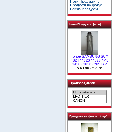
Нови Продукти ...
Продукти на фокус ...
Всички продукти ...
Нови Продукти [още]
Тонер SAMSUNG SCX
4824 / 4826 / 4828 / ML
2450 / 2850 / 2851 / 2
5.40 лв. / € 2.76
Производители
Продукти на фокус [още]