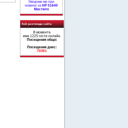
Уведоми ме при
новини за
HP 51640
Mастило
Кой разглежда сайта
В момента
има 1225 гости онлайн.
Посещения общо:
Посещения днес:
70361