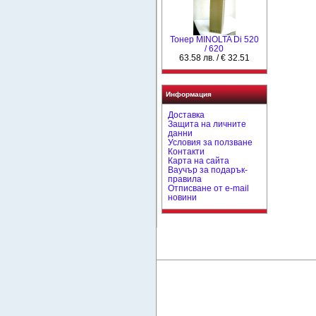
Тонер MINOLTA Di 520
/ 620
63.58 лв. / € 32.51
Информация
Доставка
Защита на личните
данни
Условия за ползване
Контакти
Карта на сайта
Ваучър за подарък-
правила
Отписване от e-mail
новини