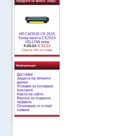
Продукти на фокус [още]
HP CM3530 CP 3525
Тонер касета CE252A
YELLOW нова
€ 33.23
€ 33.23
Спести: 0% отстъпка
Информация
Доставка
Защита на личните
данни
Условия за ползване
Контакти
Карта на сайта
Ваучър за подарък-
правила
Отписване от e-mail
новини