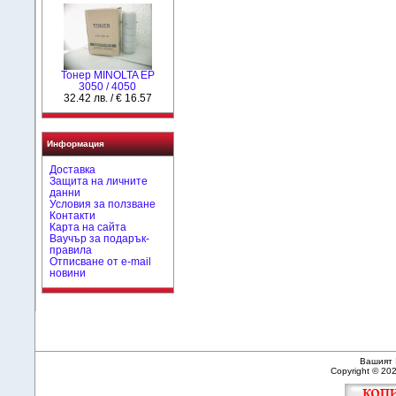
Тонер MINOLTA EP
3050 / 4050
32.42 лв. / € 16.57
Информация
Доставка
Защита на личните
данни
Условия за ползване
Контакти
Карта на сайта
Ваучър за подарък-
правила
Отписване от e-mail
новини
Вашият 
Copyright © 20