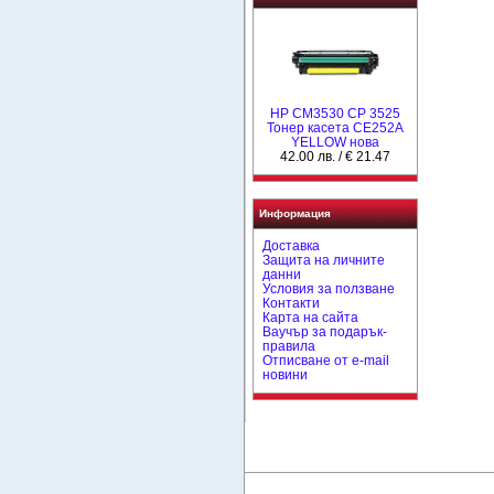
HP CM3530 CP 3525
Тонер касета CE252A
YELLOW нова
42.00 лв. / € 21.47
Информация
Доставка
Защита на личните
данни
Условия за ползване
Контакти
Карта на сайта
Ваучър за подарък-
правила
Отписване от e-mail
новини