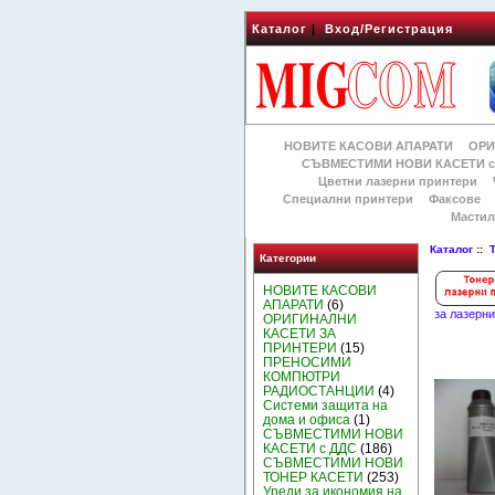
Каталог
|
Вход/Регистрация
НОВИТЕ КАСОВИ АПАРАТИ
ОРИ
СЪВМЕСТИМИ НОВИ КАСЕТИ с
Цветни лазерни принтери
Специални принтери
Факсове
Мастил
Каталог
::
Категории
НОВИТЕ КАСОВИ
АПАРАТИ
(6)
за лазерн
ОРИГИНАЛНИ
КАСЕТИ ЗА
ПРИНТЕРИ
(15)
ПРЕНОСИМИ
КОМПЮТРИ
РАДИОСТАНЦИИ
(4)
Системи защита на
дома и офиса
(1)
СЪВМЕСТИМИ НОВИ
КАСЕТИ с ДДС
(186)
СЪВМЕСТИМИ НОВИ
ТОНЕР КАСЕТИ
(253)
Уреди за икономия на