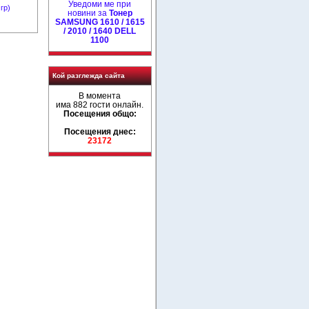
Уведоми ме при
гр)
новини за
Тонер
SAMSUNG 1610 / 1615
/ 2010 / 1640 DELL
1100
Кой разглежда сайта
В момента
има 882 гости онлайн.
Посещения общо:
Посещения днес:
23172