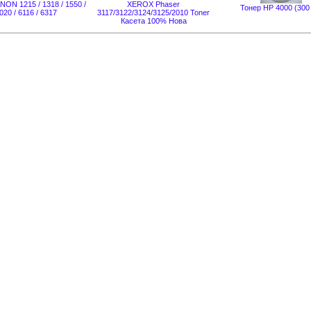
ON 1215 / 1318 / 1550 /
XEROX Phaser
Тонер HP 4000 (300 
020 / 6116 / 6317
3117/3122/3124/3125/2010 Toner
Касета 100% Нова