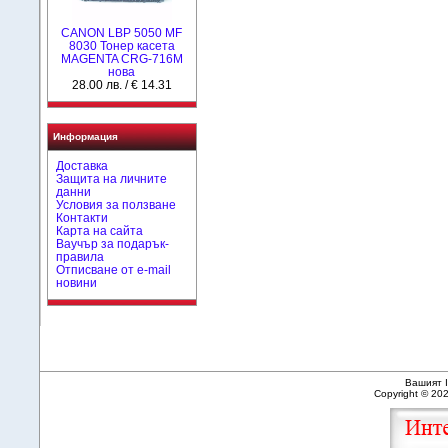
CANON LBP 5050 MF
8030 Тонер касета
MAGENTA CRG-716M
нова
28.00 лв. / € 14.31
Информация
Доставка
Защита на личните
данни
Условия за ползване
Контакти
Карта на сайта
Ваучър за подарък-
правила
Отписване от e-mail
новини
Вашият I
Copyright © 20