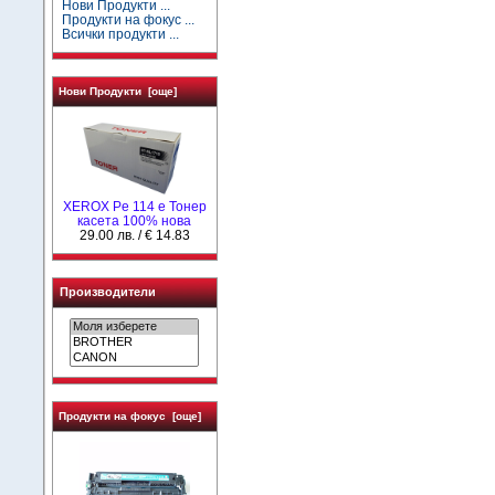
Нови Продукти ...
Продукти на фокус ...
Всички продукти ...
Нови Продукти [още]
XEROX Pe 114 e Тонер
касета 100% нова
29.00 лв. / € 14.83
Производители
Продукти на фокус [още]