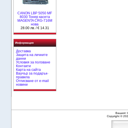
CANON LBP 5050 MF
8030 Тонер касета
MAGENTA CRG-716M
нова
28.00 лв. / € 14.31
Информация
Доставка
Защита на личните
данни
Условия за ползване
Контакти
Карта на сайта
Ваучър за подарък-
правила
Отписване от e-mail
новини
Вашият I
Copyright © 20