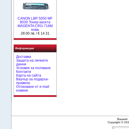
CANON LBP 5050 MF
8030 Тонер касета
MAGENTA CRG-716M
нова
28.00 лв. / € 14.31
Информация
Доставка
Защита на личните
данни
Условия за ползване
Контакти
Карта на сайта
Ваучър за подарък-
правила
Отписване от e-mail
новини
Вашият 
Copyright © 20