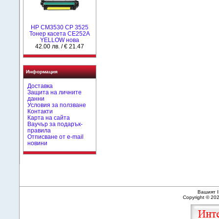
HP CM3530 CP 3525
Тонер касета CE252A
YELLOW нова
42.00 лв. / € 21.47
Информация
Доставка
Защита на личните
данни
Условия за ползване
Контакти
Карта на сайта
Ваучър за подарък-
правила
Отписване от e-mail
новини
Вашият I
Copyright © 20