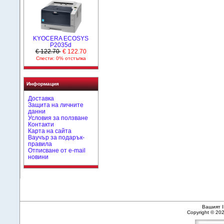
KYOCERA ECOSYS
P2035d
€ 122.70
€ 122.70
Спести: 0% отстъпка
Информация
Доставка
Защита на личните
данни
Условия за ползване
Контакти
Карта на сайта
Ваучър за подарък-
правила
Отписване от e-mail
новини
Вашият I
Copyright © 20