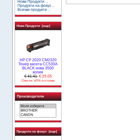
Нови Продукти ...
Продукти на фокус ...
Всички продукти ...
Нови Продукти [още]
HP CP 2020 CM2320
Тонер касета CC530A
BLACK нова 3500
копия
€ 41.41
€ 25.05
Спести: 40% отстъпка
Производители
Продукти на фокус [още]