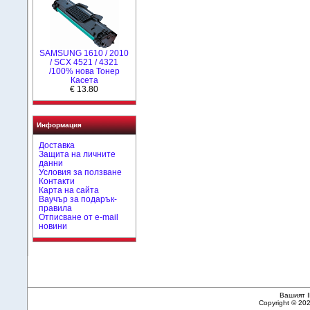
SAMSUNG 1610 / 2010
/ SCX 4521 / 4321
/100% нова Toнер
Касета
€ 13.80
Информация
Доставка
Защита на личните
данни
Условия за ползване
Контакти
Карта на сайта
Ваучър за подарък-
правила
Отписване от e-mail
новини
Вашият I
Copyright © 20