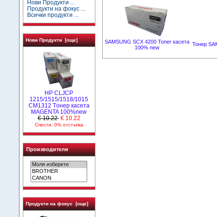
Нови Продукти ...
Продукти на фокус ...
Всички продукти ...
Нови Продукти [още]
SAMSUNG SCX 4200 Toner касета
Тонер SA
100% new
HP CLJCP
1215/1515/1518/1015
CM1312 Tонер касета
MAGENTA 100%new
€ 10.22
€ 10.22
Спести: 0% отстъпка
Производители
Продукти на фокус [още]