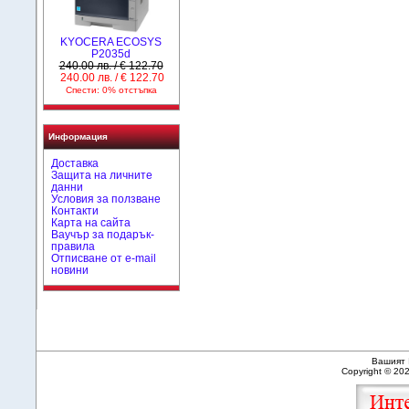
KYOCERA ECOSYS
P2035d
240.00 лв. / € 122.70
240.00 лв. / € 122.70
Спести: 0% отстъпка
Информация
Доставка
Защита на личните
данни
Условия за ползване
Контакти
Карта на сайта
Ваучър за подарък-
правила
Отписване от e-mail
новини
Вашият 
Copyright © 20