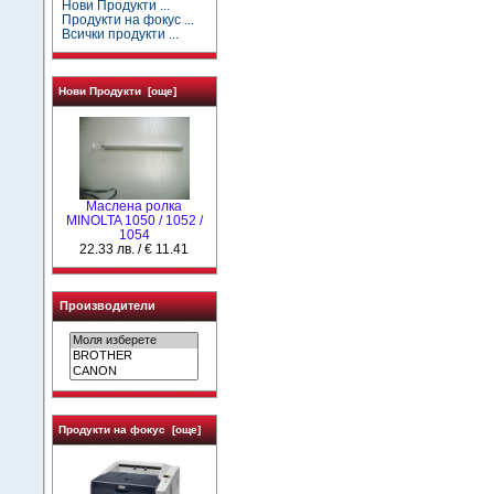
Нови Продукти ...
Продукти на фокус ...
Всички продукти ...
Нови Продукти [още]
Маслена ролка
MINOLTA 1050 / 1052 /
1054
22.33 лв. / € 11.41
Производители
Продукти на фокус [още]