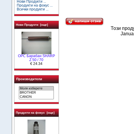
Нови Продукти ...
Продукти на фокус ...
Всички продукти ...
Нови Продукти [още]
Този прод
Janua
OPC Барабан SHARP
Z 50 / 70
€ 24.34
Производители
Продукти на фокус [още]