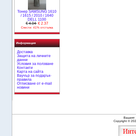
Тонер SAMSUNG 1610
/ 1615 / 2010 / 1640
DELL 1100
€ 4.04
€ 2.37
Спести: 41% отстъпка
Информация
Доставка
Защита на личните
данни
Условия за ползване
Контакти
Карта на сайта
Ваучър за подарък-
правила
Отписване от e-mail
новини
Вашият 
Copyright © 20