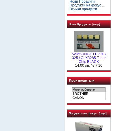
Нови Продукти ...
Продукти на фокус ...
Всички продукти ...
Нови Продукти [още]
SAMSUNG CLP 320 /
325 / CLX3285 Toner
Chip BLACK
14.00 лв. / € 7.16
Производители
Продукти на фокус [още]