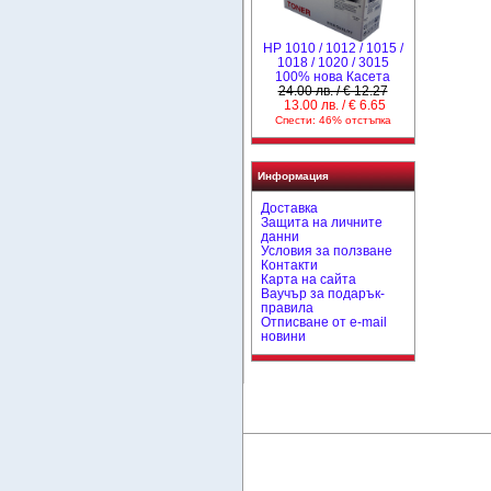
НР 1010 / 1012 / 1015 /
1018 / 1020 / 3015
100% нова Касета
24.00 лв. / € 12.27
13.00 лв. / € 6.65
Спести: 46% отстъпка
Информация
Доставка
Защита на личните
данни
Условия за ползване
Контакти
Карта на сайта
Ваучър за подарък-
правила
Отписване от e-mail
новини