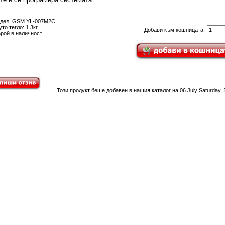
дел: GSM YL-007M2C
то тегло: 1.3кг.
Добави към кошницата:
Брой в наличност
Този продукт беше добавен в нашия каталог на 06 July Saturday, 