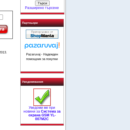
Разширено търсене
Партньори
2013.
Pazaruvaj - Надежден
помощник за покупки
Уведомявания
Уведоми ме при
новини за
Система за
охрана GSM YL-
007M2C