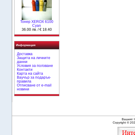
Тонер XEROX 6100
Cyan
36.00 лв. / € 18.40
Информация
Доставка
Защита на личните
данни
Условия за ползване
Контакти
Карта на сайта
Ваучър за подарък-
правила
Отписване от e-mail
новини
Вашият I
Copyright © 20