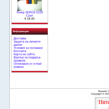
Тонер XEROX 6100
Cyan
€ 18.40
Информация
Доставка
Защита на личните
данни
Условия за ползване
Контакти
Карта на сайта
Ваучър за подарък-
правила
Отписване от e-mail
новини
Вашият I
Copyright © 20