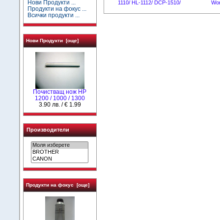
Нови Продукти ...
1110/ HL-1112/ DCP-1510/
Wor
Продукти на фокус ...
Всички продукти ...
Нови Продукти [още]
Почистващ нож HP
1200 / 1000 / 1300
3.90 лв. / € 1.99
Производители
Продукти на фокус [още]