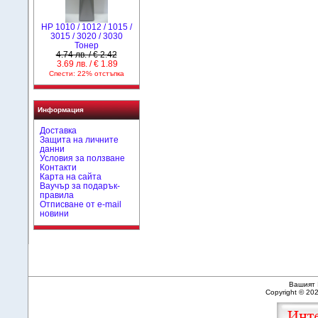
HP 1010 / 1012 / 1015 /
3015 / 3020 / 3030
Тонер
4.74 лв. / € 2.42
3.69 лв. / € 1.89
Спести: 22% отстъпка
Информация
Доставка
Защита на личните
данни
Условия за ползване
Контакти
Карта на сайта
Ваучър за подарък-
правила
Отписване от e-mail
новини
Вашият 
Copyright © 20