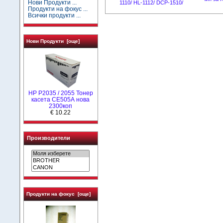
Нови Продукти ...
1110/ HL-1112/ DCP-1510/
Продукти на фокус ...
Всички продукти ...
Нови Продукти [още]
HP P2035 / 2055 Тонер
касета CE505А нова
2300коп
€ 10.22
Производители
Продукти на фокус [още]