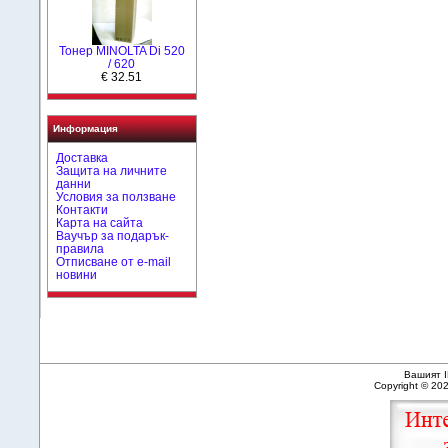
Тонер MINOLTA Di 520
/ 620
€ 32.51
Информация
Доставка
Защита на личните
данни
Условия за ползване
Контакти
Карта на сайта
Ваучър за подарък-
правила
Отписване от e-mail
новини
Вашият I
Copyright © 20