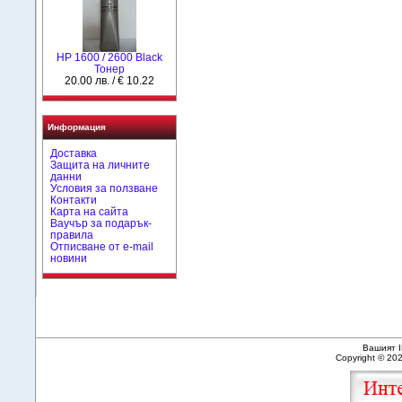
HР 1600 / 2600 Black
Тонер
20.00 лв. / € 10.22
Информация
Доставка
Защита на личните
данни
Условия за ползване
Контакти
Карта на сайта
Ваучър за подарък-
правила
Отписване от e-mail
новини
Вашият I
Copyright © 20