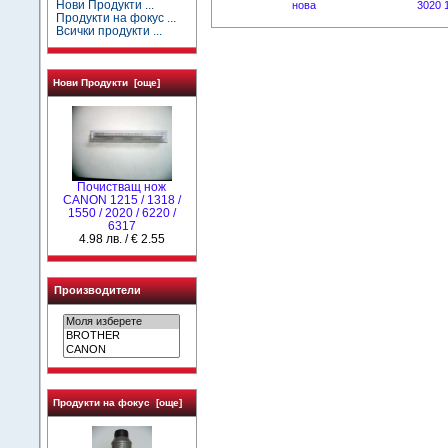
Нови Продукти ...
нова
3020 
Продукти на фокус ...
Всички продукти ...
Нови Продукти [още]
Почистващ нож
CANON 1215 / 1318 /
1550 / 2020 / 6220 /
6317
4.98 лв. / € 2.55
Производители
Продукти на фокус [още]