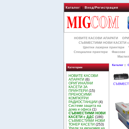
Каталог
|
Вход/Регистрация
НОВИТЕ КАСОВИ АПАРАТИ
ОРИ
СЪВМЕСТИМИ НОВИ КАСЕТИ с
Цветни лазерни принтери
Специални принтери
Факсове
Мастил
Каталог
::
Категории
НОВИТЕ КАСОВИ
АПАРАТИ
(6)
ОРИГИНАЛНИ
СЪВМЕСТ
КАСЕТИ ЗА
ПРИНТЕРИ
(15)
ПРЕНОСИМИ
КОМПЮТРИ
РАДИОСТАНЦИИ
(4)
Системи защита на
дома и офиса
(1)
СЪВМЕСТИМИ НОВИ
КАСЕТИ с ДДС
(186)
СЪВМЕСТИМИ НОВИ
ТОНЕР КАСЕТИ
(253)
Уреди за икономия на