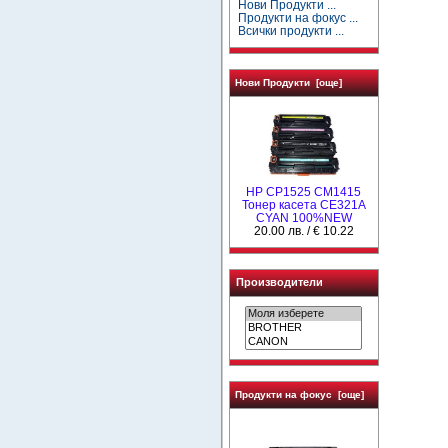
Нови Продукти ...
Продукти на фокус ...
Всички продукти ...
Нови Продукти [още]
HP CP1525 CM1415
Тонер касета CE321A
CYAN 100%NEW
20.00 лв. / € 10.22
Производители
Продукти на фокус [още]