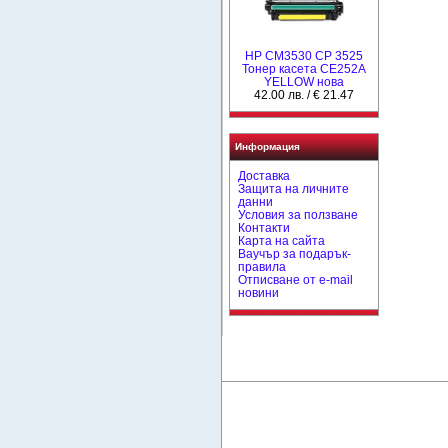
HP CM3530 CP 3525
Тонер касета CE252A
YELLOW нова
42.00 лв. / € 21.47
Информация
Доставка
Защита на личните
данни
Условия за ползване
Контакти
Карта на сайта
Ваучър за подарък-
правила
Отписване от e-mail
новини