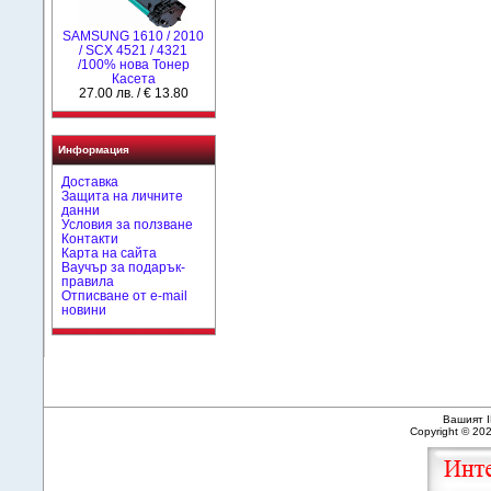
SAMSUNG 1610 / 2010
/ SCX 4521 / 4321
/100% нова Toнер
Касета
27.00 лв. / € 13.80
Информация
Доставка
Защита на личните
данни
Условия за ползване
Контакти
Карта на сайта
Ваучър за подарък-
правила
Отписване от e-mail
новини
Вашият I
Copyright © 20