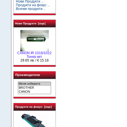
Нови Продукти ...
Продукти на фокус ...
Всички продукти ...
Нови Продукти [още]
CANON IR 1018/1022
Тонер кит
29.65 лв. / € 15.16
Производители
Продукти на фокус [още]